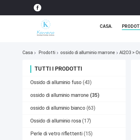
CASA.
PRODOT
Casa
Prodotti
ossido di alluminio marrone
Al2O3 > Os
TUTTI I PRODOTTI
Ossido di alluminio fuso
(43)
ossido di alluminio marrone
(35)
ossido di alluminio bianco
(63)
Ossido di alluminio rosa
(17)
Perle di vetro riflettenti
(15)