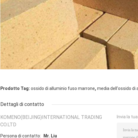
,
Prodotto Tag:
ossido di alluminio fuso marrone
media dell'ossido di 
Dettagli di contatto
KOMENO(BEIJING)INTERNATIONAL TRADING
Invia la tu
CO.LTD
Persona di contatto:
Mr. Liu