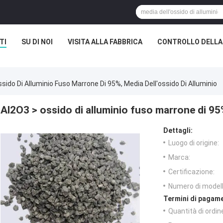
TI
SU DI NOI
VISITA ALLA FABBRICA
CONTROLLO DELLA
sido Di Alluminio Fuso Marrone Di 95%, Media Dell'ossido Di Alluminio
Al2O3 > ossido di alluminio fuso marrone di 95%
Dettagli:
Luogo di origine:
Marca:
Certificazione:
Numero di modell
Termini di pagame
Quantità di ordin