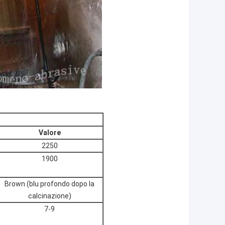
Valore
2250
1900
Brown (blu profondo dopo la
calcinazione)
7-9