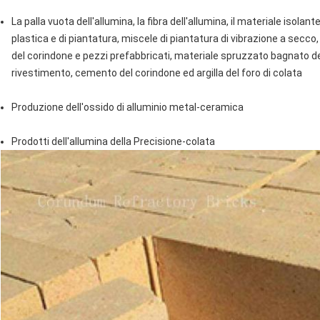
La palla vuota dell'allumina, la fibra dell'allumina, il materiale isol
plastica e di piantatura, miscele di piantatura di vibrazione a sec
del corindone e pezzi prefabbricati, materiale spruzzato bagnato del
rivestimento, cemento del corindone ed argilla del foro di colata
Produzione dell'ossido di alluminio metal-ceramica
Prodotti dell'allumina della Precisione-colata