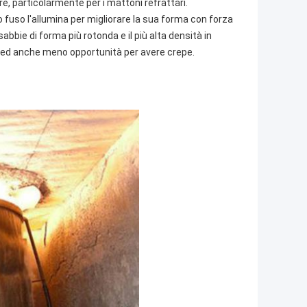
are, particolarmente per i mattoni refrattari.
 fuso l'allumina per migliorare la sua forma con forza
bbie di forma più rotonda e il più alta densità in
orza ed anche meno opportunità per avere crepe.