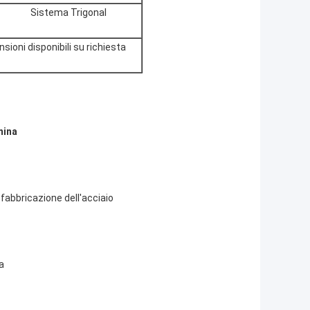
Sistema Trigonal
oni disponibili su richiesta
mina
 fabbricazione dell'acciaio
a