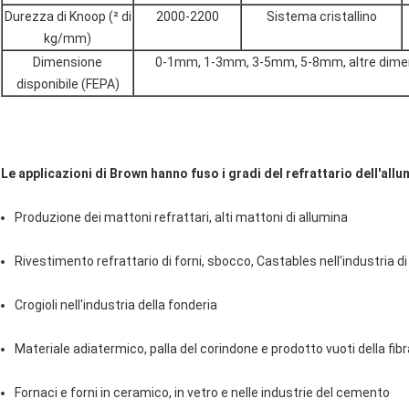
Durezza di Knoop (² di
2000-2200
Sistema cristallino
kg/mm)
Dimensione
0-1mm, 1-3mm, 3-5mm, 5-8mm, altre dimensi
disponibile (FEPA)
Le applicazioni di Brown hanno fuso i gradi del refrattario dell'allu
Produzione dei mattoni refrattari, alti mattoni di allumina
Rivestimento refrattario di forni, sbocco, Castables nell'industria di
Crogioli nell'industria della fonderia
Materiale adiatermico, palla del corindone e prodotto vuoti della fibr
Fornaci e forni in ceramico, in vetro e nelle industrie del cemento