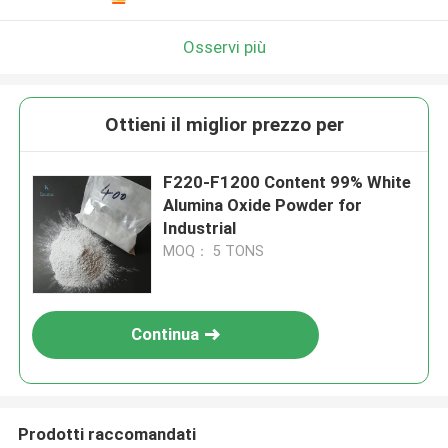
Osservi più
Ottieni il miglior prezzo per
F220-F1200 Content 99% White
Alumina Oxide Powder for
Industrial
MOQ： 5 TONS
Continua
Prodotti raccomandati