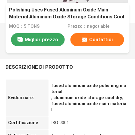
Polishing Uses Fused Aluminum Oxide Main
Material Aluminum Oxide Storage Conditions Cool
And Dry Place
MOQ：5 TONS
Prezzo：negotiable
Miglior prezzo
Contattici
DESCRIZIONE DI PRODOTTO
fused aluminum oxide polishing ma
terial
Evidenziare:
,
aluminum oxide storage cool dry
,
fused aluminum oxide main materia
l
Certificazione
ISO 9001