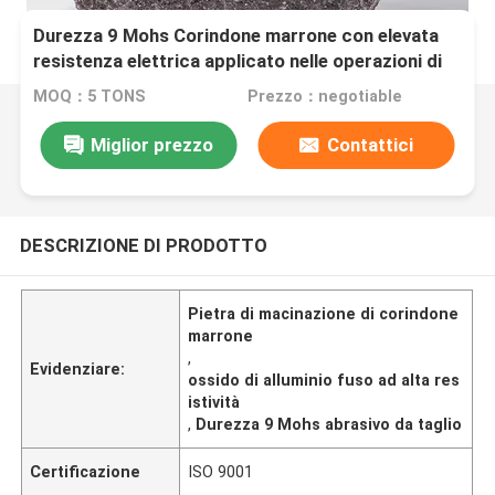
Durezza 9 Mohs Corindone marrone con elevata
resistenza elettrica applicato nelle operazioni di
rettifica, lucidatura e taglio
MOQ：5 TONS
Prezzo：negotiable
Miglior prezzo
Contattici
DESCRIZIONE DI PRODOTTO
Pietra di macinazione di corindone
marrone
,
Evidenziare:
ossido di alluminio fuso ad alta res
istività
,
Durezza 9 Mohs abrasivo da taglio
Certificazione
ISO 9001